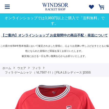
オンラインショップでは3,980円以上ご購入で「送料無料」で
す。
【ご案内】オンラインショップ お盆期間中の商品手配・発送について
この度の令和8年熊本地震において被災されました皆様に、心よりお見舞い申し上げますとともに犠
牲になられた皆様のご冥福を深くお祈りいたします。
被災地における一日も早い復興を心からお祈りいたします。
ホーム
ウエア
フィラ
フィラ ゲームシャツ （ VL7507-11 ）[ FILA LS レディース ]23SS