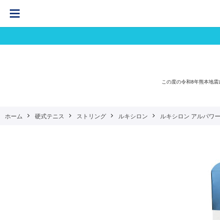
この度の令和8年熊本地
ホーム
硬式テニス
ストリング
ルキシロン
ルキシロン アルパワー ラフ 