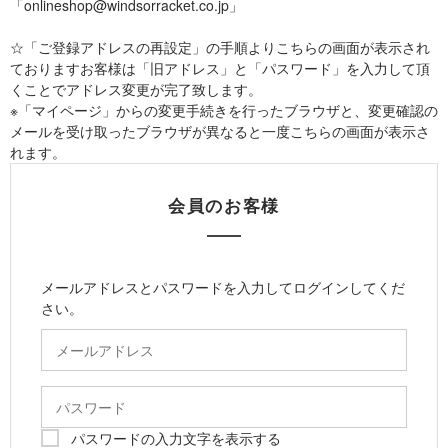
「onlineshop@windsorracket.co.jp」
☆「ご登録アドレスの再設定」の手順よりこちらの画面が表示され
ておりますお客様は「旧アドレス」と「パスワード」を入力して頂
くことでアドレス変更が完了致します。
※「マイページ」からの変更手続きを行ったブラウザと、変更確認の
メールを受け取ったブラウザが異なると一度こちらの画面が表示さ
れます。
会員のお客様
メールアドレスとパスワードを入力してログインしてくだ
さい。
パスワードの入力文字を表示する