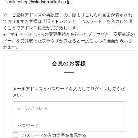
「onlineshop@windsorracket.co.jp」
☆「ご登録アドレスの再設定」の手順よりこちらの画面が表示され
ておりますお客様は「旧アドレス」と「パスワード」を入力して頂
くことでアドレス変更が完了致します。
※「マイページ」からの変更手続きを行ったブラウザと、変更確認の
メールを受け取ったブラウザが異なると一度こちらの画面が表示さ
れます。
会員のお客様
メールアドレスとパスワードを入力してログインしてくだ
さい。
パスワードの入力文字を表示する