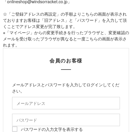
「onlineshop@windsorracket.co.jp」
☆「ご登録アドレスの再設定」の手順よりこちらの画面が表示され
ておりますお客様は「旧アドレス」と「パスワード」を入力して頂
くことでアドレス変更が完了致します。
※「マイページ」からの変更手続きを行ったブラウザと、変更確認の
メールを受け取ったブラウザが異なると一度こちらの画面が表示さ
れます。
会員のお客様
メールアドレスとパスワードを入力してログインしてくだ
さい。
パスワードの入力文字を表示する