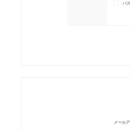
パ
メールア