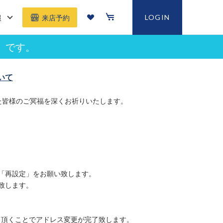
報
LOGIN
来店予約
」です。
いて
た皆様のご冥福を深くお祈りいたします。
「再設定」をお願い致します。
致します。
て頂くことでアドレス変更が完了致します。