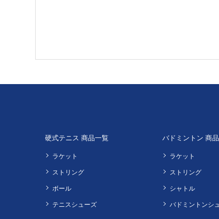
硬式テニス 商品一覧
バドミントン 商
ラケット
ラケット
ストリング
ストリング
ボール
シャトル
テニスシューズ
バドミントンシ