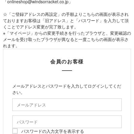
「onlineshop@windsorracket.co.jp」
☆「ご登録アドレスの再設定」の手順よりこちらの画面が表示され
ておりますお客様は「旧アドレス」と「パスワード」を入力して頂
くことでアドレス変更が完了致します。
※「マイページ」からの変更手続きを行ったブラウザと、変更確認の
メールを受け取ったブラウザが異なると一度こちらの画面が表示さ
れます。
会員のお客様
メールアドレスとパスワードを入力してログインしてくだ
さい。
パスワードの入力文字を表示する