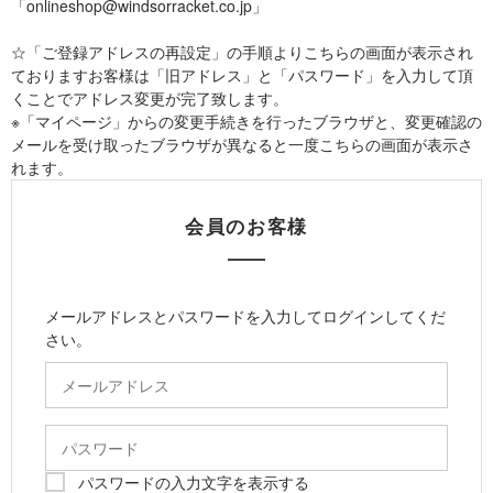
「onlineshop@windsorracket.co.jp」
☆「ご登録アドレスの再設定」の手順よりこちらの画面が表示され
ておりますお客様は「旧アドレス」と「パスワード」を入力して頂
くことでアドレス変更が完了致します。
※「マイページ」からの変更手続きを行ったブラウザと、変更確認の
メールを受け取ったブラウザが異なると一度こちらの画面が表示さ
れます。
会員のお客様
メールアドレスとパスワードを入力してログインしてくだ
さい。
パスワードの入力文字を表示する