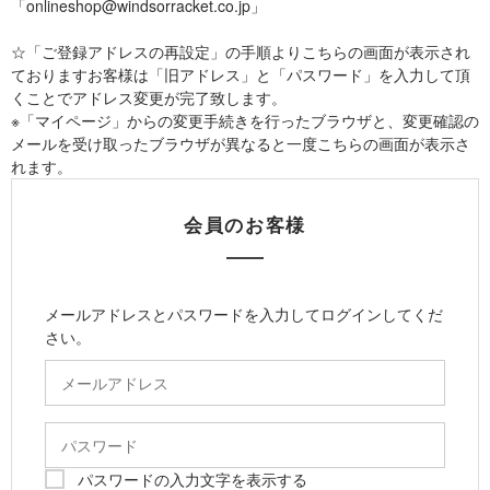
「onlineshop@windsorracket.co.jp」
☆「ご登録アドレスの再設定」の手順よりこちらの画面が表示され
ておりますお客様は「旧アドレス」と「パスワード」を入力して頂
くことでアドレス変更が完了致します。
※「マイページ」からの変更手続きを行ったブラウザと、変更確認の
メールを受け取ったブラウザが異なると一度こちらの画面が表示さ
れます。
会員のお客様
メールアドレスとパスワードを入力してログインしてくだ
さい。
パスワードの入力文字を表示する