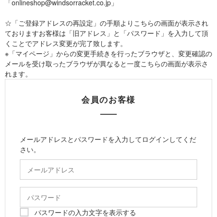
「onlineshop@windsorracket.co.jp」
☆「ご登録アドレスの再設定」の手順よりこちらの画面が表示され
ておりますお客様は「旧アドレス」と「パスワード」を入力して頂
くことでアドレス変更が完了致します。
※「マイページ」からの変更手続きを行ったブラウザと、変更確認の
メールを受け取ったブラウザが異なると一度こちらの画面が表示さ
れます。
会員のお客様
メールアドレスとパスワードを入力してログインしてくだ
さい。
パスワードの入力文字を表示する