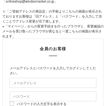
「onlineshop@windsorracket.co.jp」
☆「ご登録アドレスの再設定」の手順よりこちらの画面が表示され
ておりますお客様は「旧アドレス」と「パスワード」を入力して頂
くことでアドレス変更が完了致します。
※「マイページ」からの変更手続きを行ったブラウザと、変更確認の
メールを受け取ったブラウザが異なると一度こちらの画面が表示さ
れます。
会員のお客様
メールアドレスとパスワードを入力してログインしてくだ
さい。
パスワードの入力文字を表示する