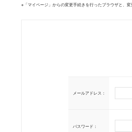
※「マイページ」からの変更手続きを行ったブラウザと、変
メールアドレス：
パスワード：