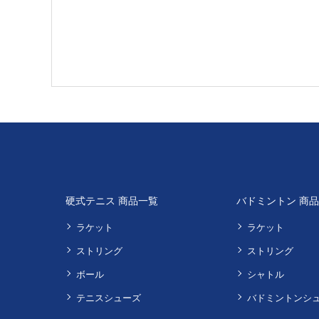
硬式テニス 商品一覧
バドミントン 商
ラケット
ラケット
ストリング
ストリング
ボール
シャトル
テニスシューズ
バドミントンシ