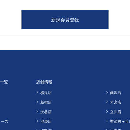
品一覧
店舗情報
横浜店
藤沢店
新宿店
大宮店
渋谷店
立川店
ューズ
池袋店
聖蹟桜ヶ丘