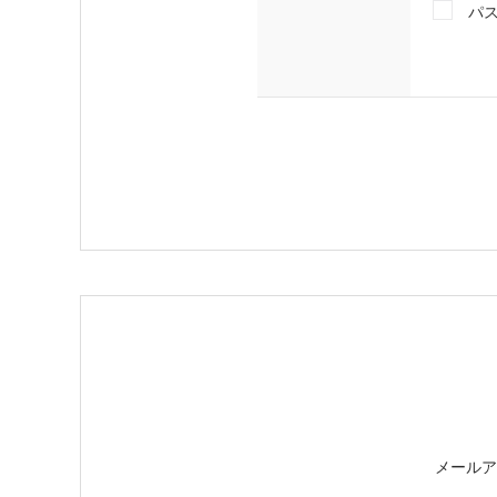
パ
メールア