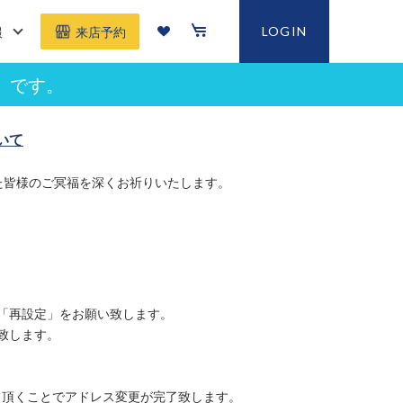
報
LOGIN
来店予約
」です。
いて
た皆様のご冥福を深くお祈りいたします。
「再設定」をお願い致します。
致します。
て頂くことでアドレス変更が完了致します。