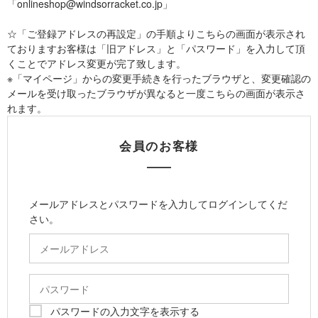
「onlineshop@windsorracket.co.jp」
☆「ご登録アドレスの再設定」の手順よりこちらの画面が表示され
ておりますお客様は「旧アドレス」と「パスワード」を入力して頂
くことでアドレス変更が完了致します。
※「マイページ」からの変更手続きを行ったブラウザと、変更確認の
メールを受け取ったブラウザが異なると一度こちらの画面が表示さ
れます。
会員のお客様
メールアドレスとパスワードを入力してログインしてくだ
さい。
パスワードの入力文字を表示する