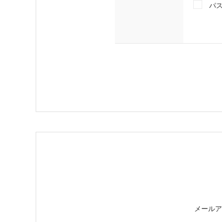
パ
メールア