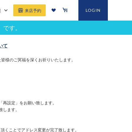
報
LOGIN
来店予約
」です。
いて
た皆様のご冥福を深くお祈りいたします。
「再設定」をお願い致します。
致します。
て頂くことでアドレス変更が完了致します。