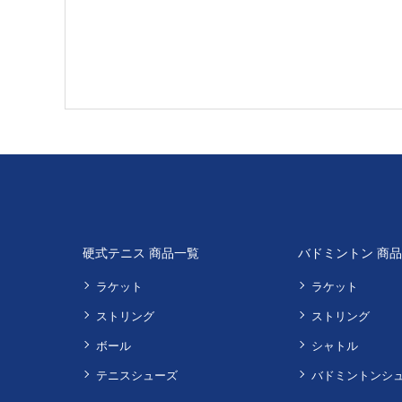
硬式テニス 商品一覧
バドミントン 商
ラケット
ラケット
ストリング
ストリング
ボール
シャトル
テニスシューズ
バドミントンシ