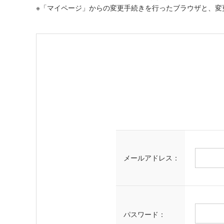
※「マイページ」からの変更手続きを行ったブラウザと、変
メールアドレス：
パスワード：