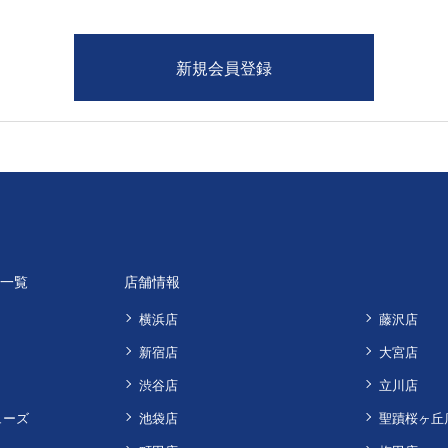
品一覧
店舗情報
横浜店
藤沢店
新宿店
大宮店
渋谷店
立川店
ューズ
池袋店
聖蹟桜ヶ丘