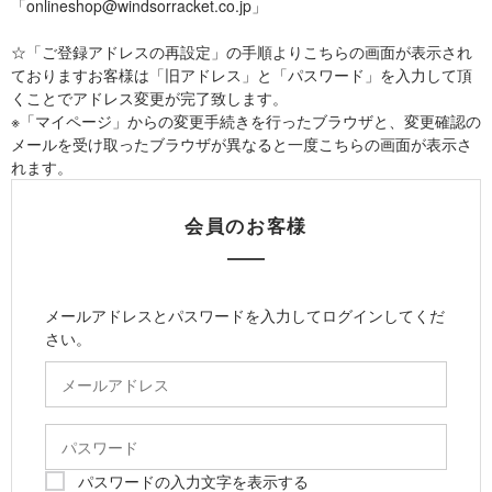
「onlineshop@windsorracket.co.jp」
☆「ご登録アドレスの再設定」の手順よりこちらの画面が表示され
ておりますお客様は「旧アドレス」と「パスワード」を入力して頂
くことでアドレス変更が完了致します。
※「マイページ」からの変更手続きを行ったブラウザと、変更確認の
メールを受け取ったブラウザが異なると一度こちらの画面が表示さ
れます。
会員のお客様
メールアドレスとパスワードを入力してログインしてくだ
さい。
パスワードの入力文字を表示する