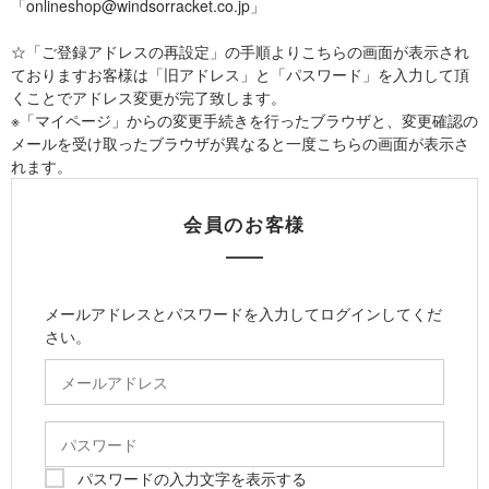
「onlineshop@windsorracket.co.jp」
☆「ご登録アドレスの再設定」の手順よりこちらの画面が表示され
ておりますお客様は「旧アドレス」と「パスワード」を入力して頂
くことでアドレス変更が完了致します。
※「マイページ」からの変更手続きを行ったブラウザと、変更確認の
メールを受け取ったブラウザが異なると一度こちらの画面が表示さ
れます。
会員のお客様
メールアドレスとパスワードを入力してログインしてくだ
さい。
パスワードの入力文字を表示する