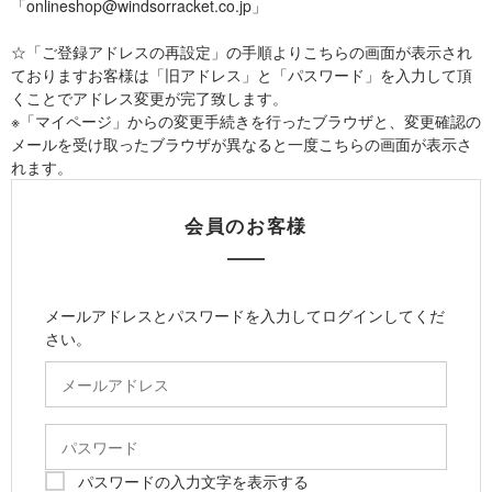
「onlineshop@windsorracket.co.jp」
☆「ご登録アドレスの再設定」の手順よりこちらの画面が表示され
ておりますお客様は「旧アドレス」と「パスワード」を入力して頂
くことでアドレス変更が完了致します。
※「マイページ」からの変更手続きを行ったブラウザと、変更確認の
メールを受け取ったブラウザが異なると一度こちらの画面が表示さ
れます。
会員のお客様
メールアドレスとパスワードを入力してログインしてくだ
さい。
パスワードの入力文字を表示する