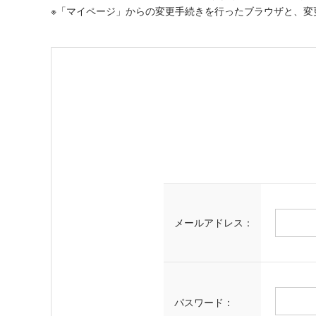
※「マイページ」からの変更手続きを行ったブラウザと、変
メールアドレス：
パスワード：