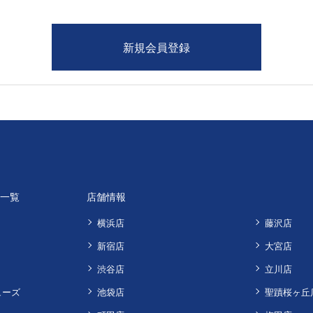
品一覧
店舗情報
横浜店
藤沢店
新宿店
大宮店
渋谷店
立川店
ューズ
池袋店
聖蹟桜ヶ丘