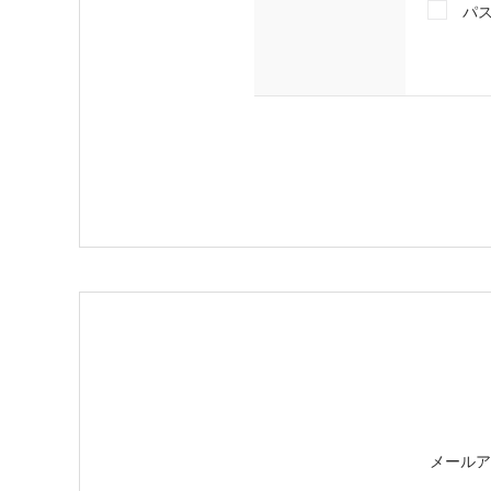
パ
メールア