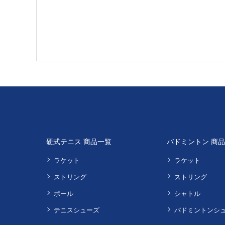
硬式テニス 商品一覧
バドミントン 商
ラケット
ラケット
ストリング
ストリング
ボール
シャトル
テニスシューズ
バドミントンシ