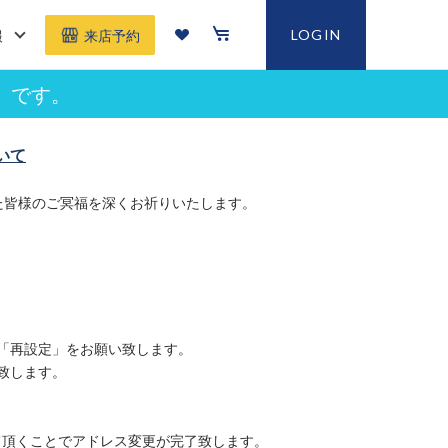
報
LOGIN
来店予約
」です。
いて
た皆様のご冥福を深くお祈りいたします。
「再設定」をお願い致します。
致します。
て頂くことでアドレス変更が完了致します。