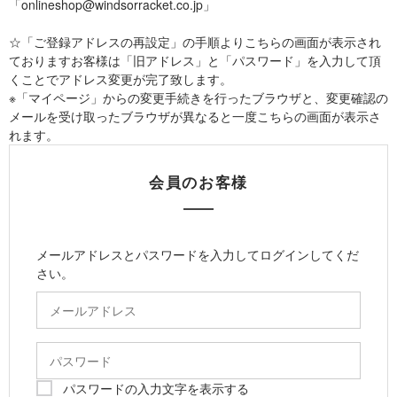
「onlineshop@windsorracket.co.jp」
☆「ご登録アドレスの再設定」の手順よりこちらの画面が表示され
ておりますお客様は「旧アドレス」と「パスワード」を入力して頂
くことでアドレス変更が完了致します。
※「マイページ」からの変更手続きを行ったブラウザと、変更確認の
メールを受け取ったブラウザが異なると一度こちらの画面が表示さ
れます。
会員のお客様
メールアドレスとパスワードを入力してログインしてくだ
さい。
パスワードの入力文字を表示する