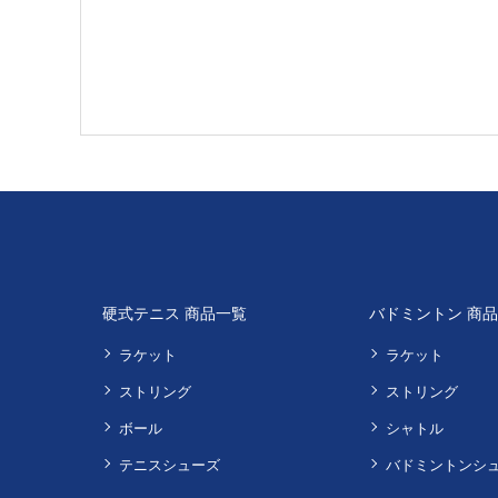
硬式テニス 商品一覧
バドミントン 商
ラケット
ラケット
ストリング
ストリング
ボール
シャトル
テニスシューズ
バドミントンシ