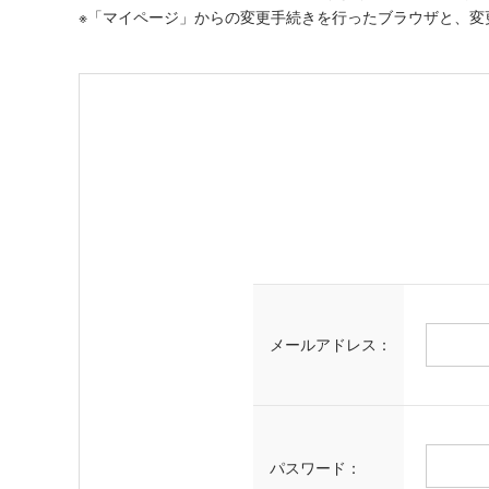
※「マイページ」からの変更手続きを行ったブラウザと、変
メールアドレス：
パスワード：