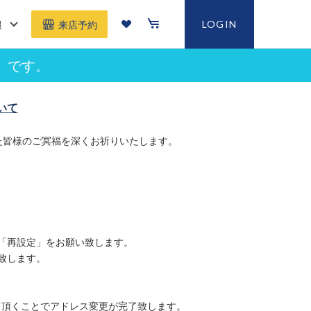
報
LOGIN
来店予約
」です。
いて
た皆様のご冥福を深くお祈りいたします。
「再設定」をお願い致します。
致します。
て頂くことでアドレス変更が完了致します。