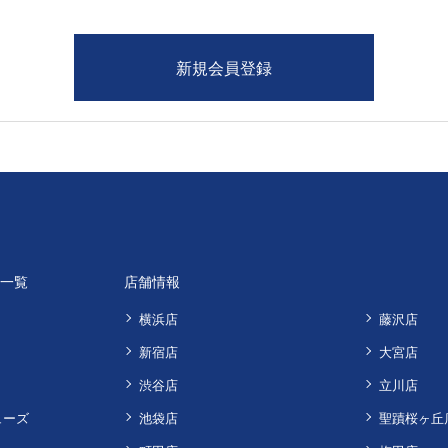
品一覧
店舗情報
横浜店
藤沢店
新宿店
大宮店
渋谷店
立川店
ューズ
池袋店
聖蹟桜ヶ丘