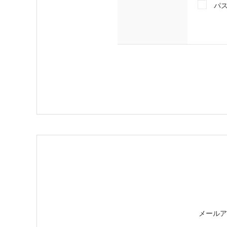
パ
メールア