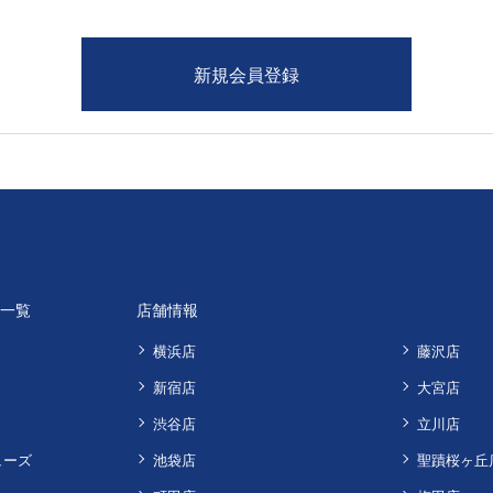
品一覧
店舗情報
横浜店
藤沢店
新宿店
大宮店
渋谷店
立川店
ューズ
池袋店
聖蹟桜ヶ丘