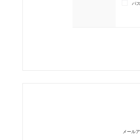
パ
メールア