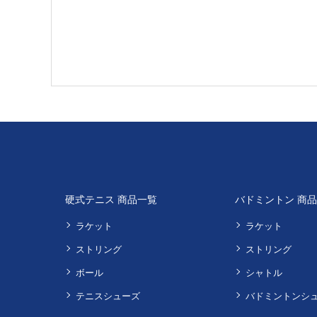
硬式テニス 商品一覧
バドミントン 商
ラケット
ラケット
ストリング
ストリング
ボール
シャトル
テニスシューズ
バドミントンシ