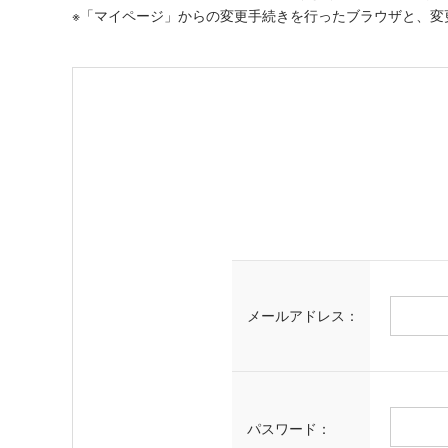
※「マイページ」からの変更手続きを行ったブラウザと、変
メールアドレス：
パスワード：