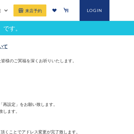
報
LOGIN
来店予約
」です。
いて
た皆様のご冥福を深くお祈りいたします。
「再設定」をお願い致します。
致します。
て頂くことでアドレス変更が完了致します。