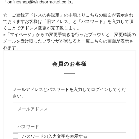
「onlineshop@windsorracket.co.jp」
☆「ご登録アドレスの再設定」の手順よりこちらの画面が表示され
ておりますお客様は「旧アドレス」と「パスワード」を入力して頂
くことでアドレス変更が完了致します。
※「マイページ」からの変更手続きを行ったブラウザと、変更確認の
メールを受け取ったブラウザが異なると一度こちらの画面が表示さ
れます。
会員のお客様
メールアドレスとパスワードを入力してログインしてくだ
さい。
パスワードの入力文字を表示する