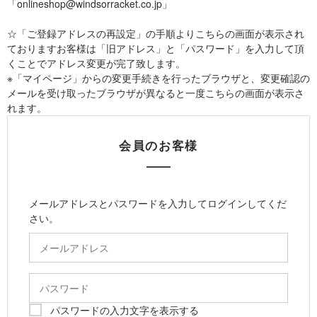
「onlineshop@windsorracket.co.jp」
☆「ご登録アドレスの再設定」の手順よりこちらの画面が表示され
ておりますお客様は「旧アドレス」と「パスワード」を入力して頂
くことでアドレス変更が完了致します。
※「マイページ」からの変更手続きを行ったブラウザと、変更確認の
メールを受け取ったブラウザが異なると一度こちらの画面が表示さ
れます。
会員のお客様
メールアドレスとパスワードを入力してログインしてくだ
さい。
パスワードの入力文字を表示する