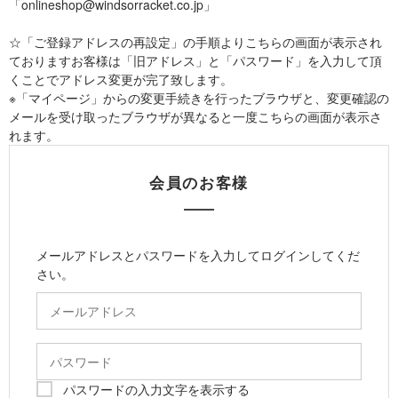
「onlineshop@windsorracket.co.jp」
☆「ご登録アドレスの再設定」の手順よりこちらの画面が表示され
ておりますお客様は「旧アドレス」と「パスワード」を入力して頂
くことでアドレス変更が完了致します。
※「マイページ」からの変更手続きを行ったブラウザと、変更確認の
メールを受け取ったブラウザが異なると一度こちらの画面が表示さ
れます。
会員のお客様
メールアドレスとパスワードを入力してログインしてくだ
さい。
パスワードの入力文字を表示する