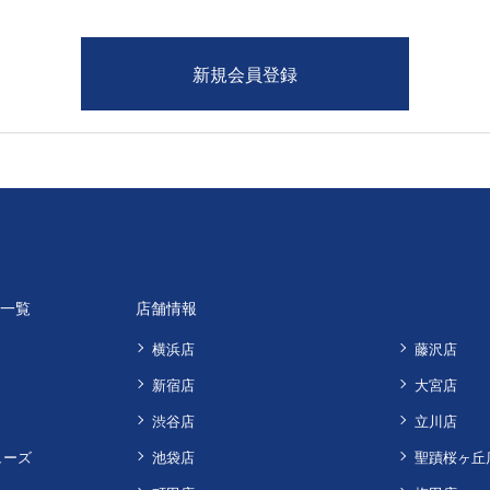
品一覧
店舗情報
横浜店
藤沢店
新宿店
大宮店
渋谷店
立川店
ューズ
池袋店
聖蹟桜ヶ丘