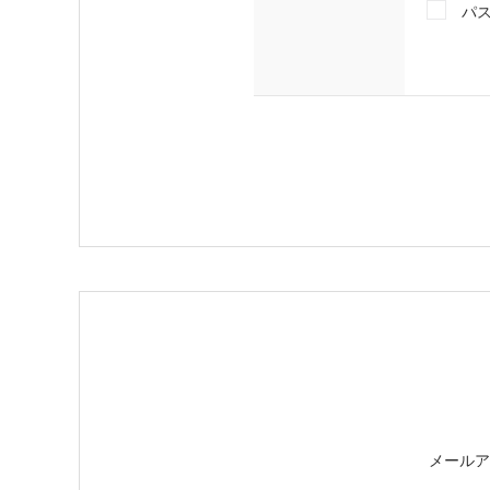
パ
メールア