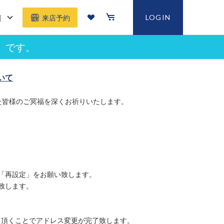
報
LOGIN
来店予約
」です。
いて
た皆様のご冥福を深くお祈りいたします。
「再設定」をお願い致します。
致します。
て頂くことでアドレス変更が完了致します。