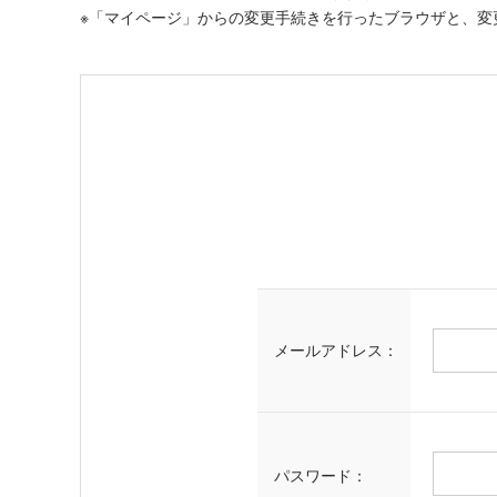
※「マイページ」からの変更手続きを行ったブラウザと、変
メールアドレス：
パスワード：