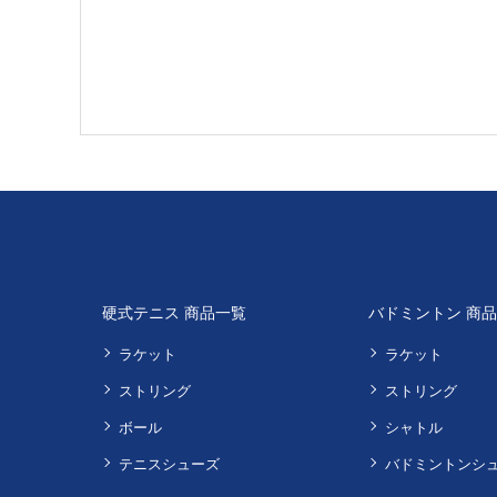
硬式テニス 商品一覧
バドミントン 商
ラケット
ラケット
ストリング
ストリング
ボール
シャトル
テニスシューズ
バドミントンシ