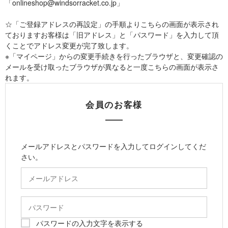
「onlineshop@windsorracket.co.jp」
☆「ご登録アドレスの再設定」の手順よりこちらの画面が表示され
ておりますお客様は「旧アドレス」と「パスワード」を入力して頂
くことでアドレス変更が完了致します。
※「マイページ」からの変更手続きを行ったブラウザと、変更確認の
メールを受け取ったブラウザが異なると一度こちらの画面が表示さ
れます。
会員のお客様
メールアドレスとパスワードを入力してログインしてくだ
さい。
パスワードの入力文字を表示する