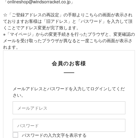
「onlineshop@windsorracket.co.jp」
☆「ご登録アドレスの再設定」の手順よりこちらの画面が表示され
ておりますお客様は「旧アドレス」と「パスワード」を入力して頂
くことでアドレス変更が完了致します。
※「マイページ」からの変更手続きを行ったブラウザと、変更確認の
メールを受け取ったブラウザが異なると一度こちらの画面が表示さ
れます。
会員のお客様
メールアドレスとパスワードを入力してログインしてくだ
さい。
パスワードの入力文字を表示する