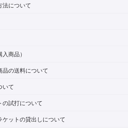
方法について
購入商品）
商品の送料について
ついて
トの試打について
ラケットの貸出しについて