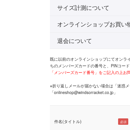
サイズ計測について
オンラインショップお買い
退会について
既に以前のオンラインショップにてオンラ
ちのメンバーズカードの番号と、PINコー
「メンバーズカード番号」をご記入の上お
※折り返しメールが届かない場合は「迷惑
「onlineshop@windsorracket.co.jp」
件名(タイトル)