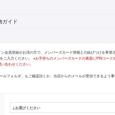
物ガイド
イン会員登録がお済の方で、メンバーズカード情報との結びつけを希望
ドをご入力ください。
※お手持ちのメンバーズカードの裏面にPINコー
問い合わせください。
メールフォルダ」もご確認頂くか、当店からのメールが受信できるよう事