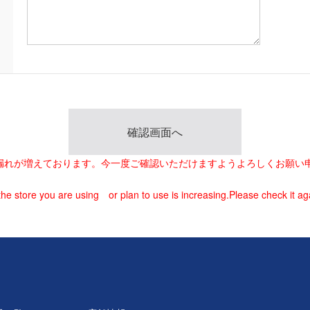
載漏れが増えております。今一度ご確認いただけますようよろしくお願い
he store you are using or plan to use is increasing.Please check it ag