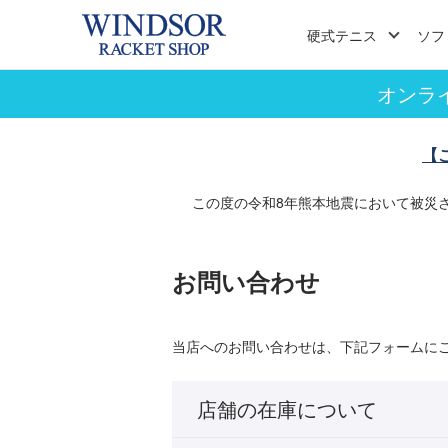
硬式テニス
ソフ
オンラ
【
この度の令和8年熊本地震において被災
お問い合わせ
当店へのお問い合わせは、下記フォームに
店舗の在庫について