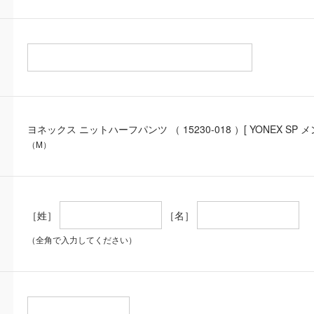
ヨネックス ニットハーフパンツ （ 15230-018 ）[ YONEX SP メ
（M）
［姓］
［名］
（全角で入力してください）