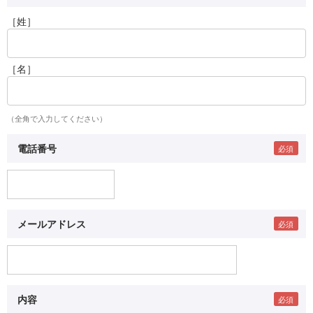
［姓］
［名］
（全角で入力してください）
電話番号
メールアドレス
内容