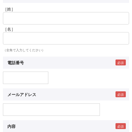
［姓］
［名］
（全角で入力してください）
電話番号
メールアドレス
内容