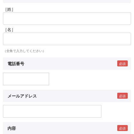
［姓］
［名］
（全角で入力してください）
電話番号
メールアドレス
内容