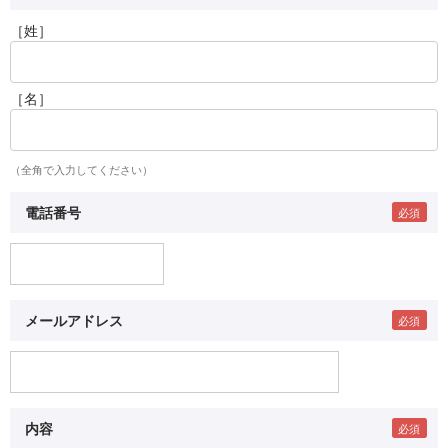
［姓］
［名］
（全角で入力してください）
電話番号
メールアドレス
内容