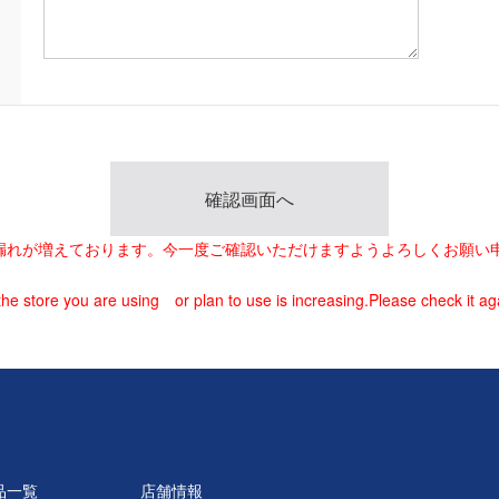
載漏れが増えております。今一度ご確認いただけますようよろしくお願い
he store you are using or plan to use is increasing.Please check it ag
品一覧
店舗情報