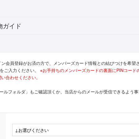
物ガイド
イン会員登録がお済の方で、メンバーズカード情報との結びつけを希望
ドをご入力ください。
※お手持ちのメンバーズカードの裏面にPINコー
問い合わせください。
メールフォルダ」もご確認頂くか、当店からのメールが受信できるよう事