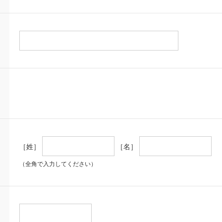
［姓］
［名］
（全角で入力してください）