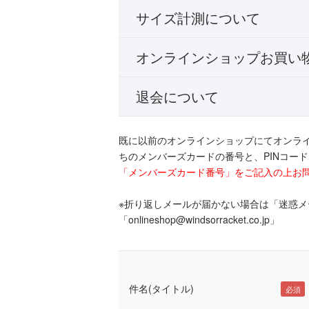
サイズ計測について
オンラインショップお買い
退会について
既に以前のオンラインショップにてオンラ
ちのメンバーズカードの番号と、PINコー
「メンバーズカード番号」をご記入の上お
※折り返しメールが届かない場合は「迷惑
「onlineshop@windsorracket.co.jp」
件名(タイトル)