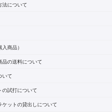
方法について
購入商品）
商品の送料について
ついて
トの試打について
ラケットの貸出しについて