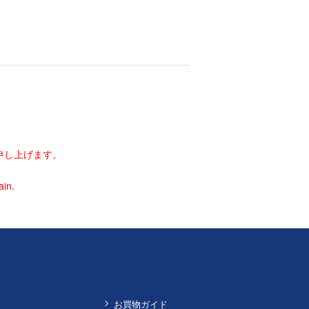
申し上げます。
ain.
お買物ガイド