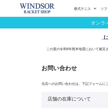
硬式テニス
ソフ
オンラ
【
この度の令和8年熊本地震において被災
お問い合わせ
当店へのお問い合わせは、下記フォームに
店舗の在庫について