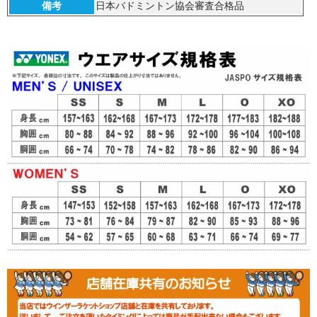
備考
日本バドミントン協会審査合格品