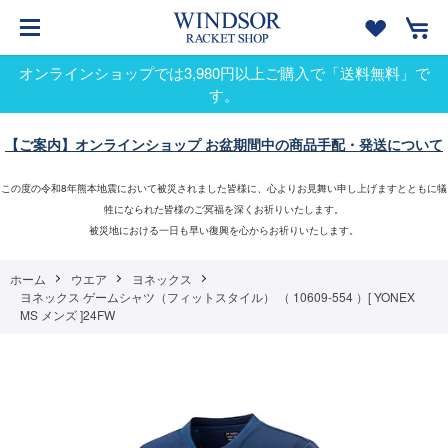
オンラインショップでは3,980円以上ご購入で「送料無料」で
す。
【ご案内】オンラインショップ お盆期間中の商品手配・発送について
この度の令和8年熊本地震において被災されました皆様に、心よりお見舞い申し上げますとともに犠
牲になられた皆様のご冥福を深くお祈りいたします。
被災地における一日も早い復興を心からお祈りいたします。
ホーム
ウエア
ヨネックス
ヨネックス ゲームシャツ（フィットスタイル） （ 10609-554 ）[ YONEX
MS メンズ ]24FW