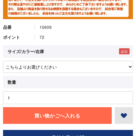
品番
10609
ポイント
72
サイズ/カラー/在庫