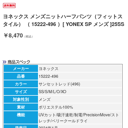
ヨネックス メンズニットハーフパンツ（フィットス
タイル） （ 15222-496 ）[ YONEX SP メンズ ]25SS
￥8,470
（税込）
メーカー
ヨネックス
品番
15222-496
カラー
サンセットレッド(496)
サイズ
SS/S/M/L/O/XO
対象性別
メンズ
素材
ポリエステル100%
機能
UVカット/吸汗速乾/制電/PrecisionMove/スト
レッチ/ベリークールドライ
発売日
2024年1月