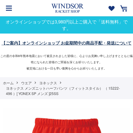
オンラインショップでは3,980円以上ご購入で「送料無料」で
す。
【ご案内】オンラインショップ お盆期間中の商品手配・発送について
この度の令和8年熊本地震において被災されました皆様に、心よりお見舞い申し上げますとともに犠
牲になられた皆様のご冥福を深くお祈りいたします。
被災地における一日も早い復興を心からお祈りいたします。
ホーム
ウエア
ヨネックス
ヨネックス メンズニットハーフパンツ（フィットスタイル） （ 15222-
496 ）[ YONEX SP メンズ ]25SS