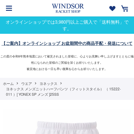
オンラインショップでは3,980円以上ご購入で「送料無料」で
す。
【ご案内】オンラインショップ お盆期間中の商品手配・発送について
この度の令和8年熊本地震において被災されました皆様に、心よりお見舞い申し上げますとともに犠
牲になられた皆様のご冥福を深くお祈りいたします。
被災地における一日も早い復興を心からお祈りいたします。
ホーム
ウエア
ヨネックス
ヨネックス メンズニットハーフパンツ（フィットスタイル） （ 15222-
011 ）[ YONEX SP メンズ ]25SS