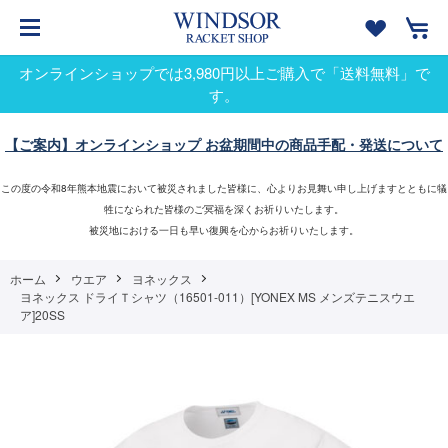
オンラインショップでは3,980円以上ご購入で「送料無料」で
す。
【ご案内】オンラインショップ お盆期間中の商品手配・発送について
この度の令和8年熊本地震において被災されました皆様に、心よりお見舞い申し上げますとともに犠
牲になられた皆様のご冥福を深くお祈りいたします。
被災地における一日も早い復興を心からお祈りいたします。
ホーム
ウエア
ヨネックス
ヨネックス ドライＴシャツ（16501-011）[YONEX MS メンズテニスウエ
ア]20SS