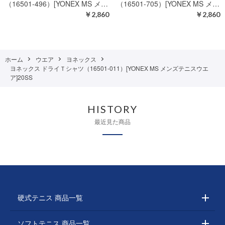
（16501-496）[YONEX MS メ…
（16501-705）[YONEX MS メ…
￥2,860
￥2,860
ホーム
ウエア
ヨネックス
ヨネックス ドライＴシャツ（16501-011）[YONEX MS メンズテニスウエ
ア]20SS
HISTORY
最近見た商品
硬式テニス 商品一覧
ソフトテニス 商品一覧