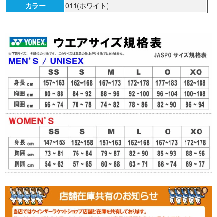
カラー
011(ホワイト)