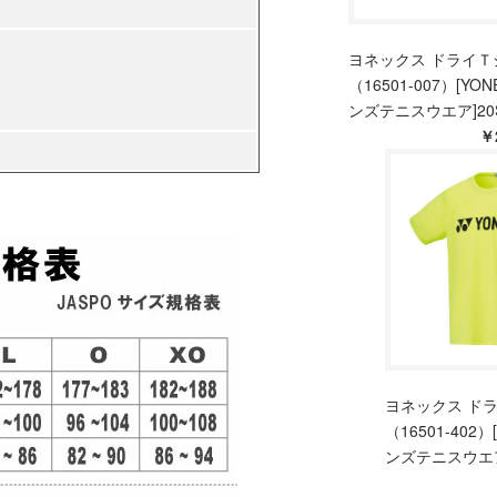
ヨネックス ドライＴ
（16501-007）[YON
ンズテニスウエア]20
￥
ヨネックス ド
（16501-402）
ンズテニスウエア