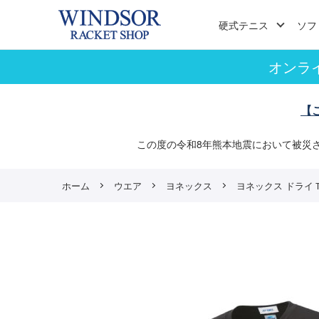
硬式テニス
ソフ
オンラ
【
この度の令和8年熊本地震において被災
ホーム
ウエア
ヨネックス
ヨネックス ドライＴシ