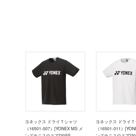
ヨネックス ドライＴシャツ
ヨネックス ドライＴ
（16501-007）[YONEX MS メ
（16501-011）[YON
ンズテニスウエア]20SS
ンズテニスウエア]20