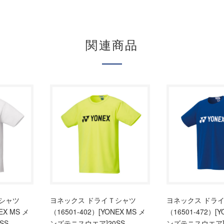
関連商品
シャツ
ヨネックス ドライＴシャツ
ヨネックス ドラ
EX MS メ
（16501-402）[YONEX MS メ
（16501-472）[Y
SS
ンズテニスウエア]20SS
ンズテニスウエア]