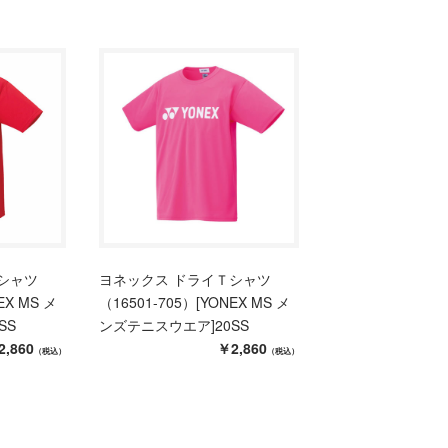
シャツ
ヨネックス ドライＴシャツ
EX MS メ
（16501-705）[YONEX MS メ
SS
ンズテニスウエア]20SS
2,860
￥2,860
（税込）
（税込）