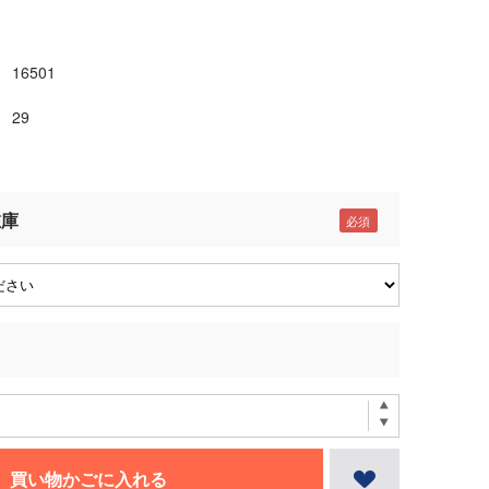
16501
29
在庫
買い物かごに入れる