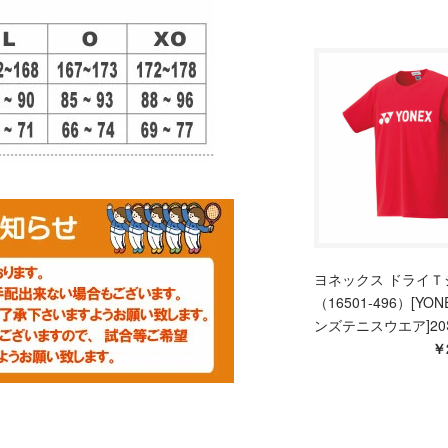
ヨネックス ドライＴ
（16501-496）[YON
ンズテニスウエア]20
￥