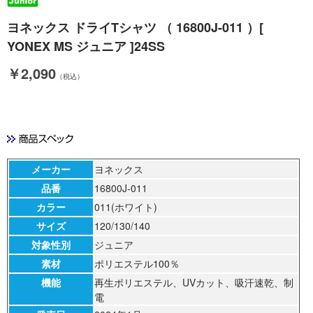
ヨネックス ドライTシャツ （ 16800J-011 ）[
YONEX MS ジュニア ]24SS
￥2,090
（税込）
メーカー
ヨネックス
品番
16800J-011
カラー
011(ホワイト)
サイズ
120/130/140
対象性別
ジュニア
素材
ポリエステル100％
機能
再生ポリエステル、UVカット、吸汗速乾、制
電