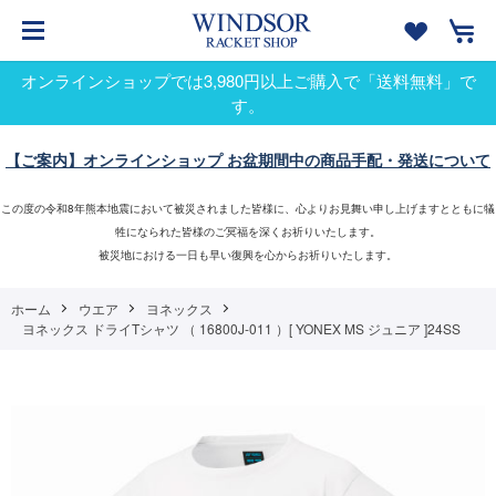
オンラインショップでは3,980円以上ご購入で「送料無料」で
す。
【ご案内】オンラインショップ お盆期間中の商品手配・発送について
この度の令和8年熊本地震において被災されました皆様に、心よりお見舞い申し上げますとともに犠
牲になられた皆様のご冥福を深くお祈りいたします。
被災地における一日も早い復興を心からお祈りいたします。
ホーム
ウエア
ヨネックス
ヨネックス ドライTシャツ （ 16800J-011 ）[ YONEX MS ジュニア ]24SS