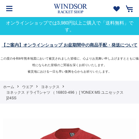
オンラインショップでは3,980円以上ご購入で「送料無料」で
す。
【ご案内】オンラインショップ お盆期間中の商品手配・発送について
この度の令和8年熊本地震において被災されました皆様に、心よりお見舞い申し上げますとともに犠
牲になられた皆様のご冥福を深くお祈りいたします。
被災地における一日も早い復興を心からお祈りいたします。
ホーム
ウエア
ヨネックス
ヨネックス ドライTシャツ （ 16803-496 ）[ YONEX MS ユニセックス
]24SS