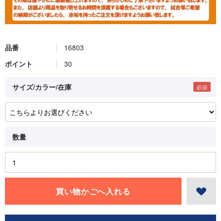
品番
16803
ポイント
30
サイズ/カラー/在庫