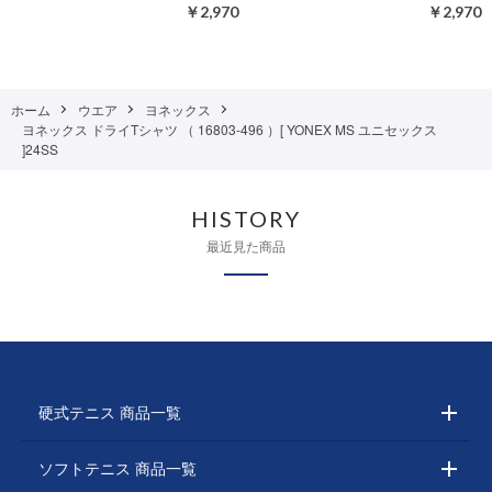
￥2,970
￥2,970
ホーム
ウエア
ヨネックス
ヨネックス ドライTシャツ （ 16803-496 ）[ YONEX MS ユニセックス
]24SS
HISTORY
最近見た商品
硬式テニス 商品一覧
ソフトテニス 商品一覧