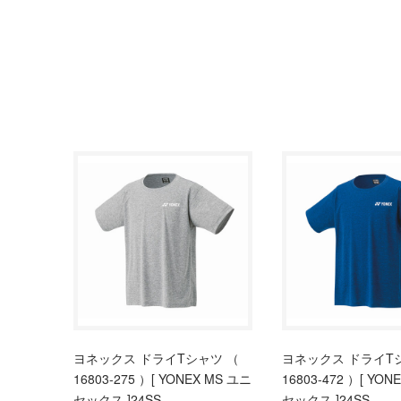
ヨネックス ドライTシャツ （
ヨネックス ドライT
16803-275 ）[ YONEX MS ユニ
16803-472 ）[ YON
セックス ]24SS
セックス ]24SS