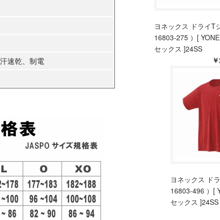
ヨネックス ドライT
16803-275 ）[ YON
セックス ]24SS
￥
吸汗速乾、制電
ヨネックス ドラ
16803-496 ）[
セックス ]24SS