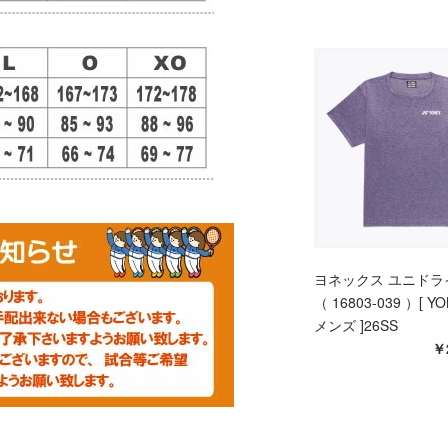
ヨネックス ユニドラ
（ 16803-039 ）[ Y
メンズ ]26SS
￥