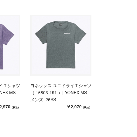
イＴシャツ
ヨネックス ユニドライＴシャツ
ONEX MS
（ 16803-191 ）[ YONEX MS
メンズ ]26SS
2,970
￥2,970
（税込）
（税込）