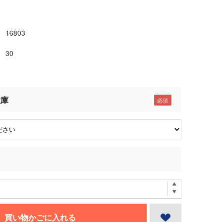
16803
30
在庫
買い物かごに入れる