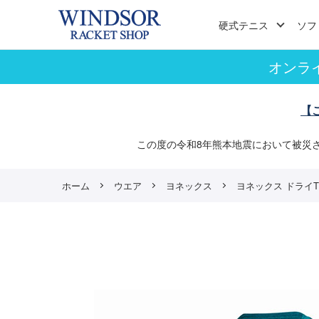
硬式テニス
ソフ
オンラ
【
この度の令和8年熊本地震において被災
ホーム
ウエア
ヨネックス
ヨネックス ドライTシャ