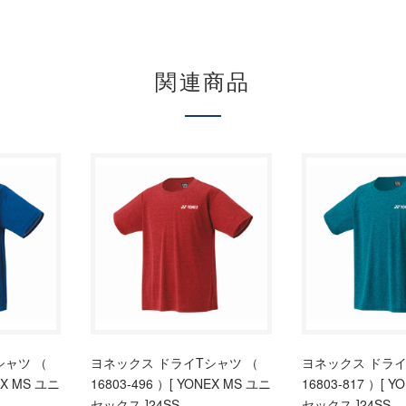
関連商品
シャツ （
ヨネックス ドライTシャツ （
ヨネックス ドライ
EX MS ユニ
16803-496 ）[ YONEX MS ユニ
16803-817 ）[ 
セックス ]24SS
セックス ]24SS