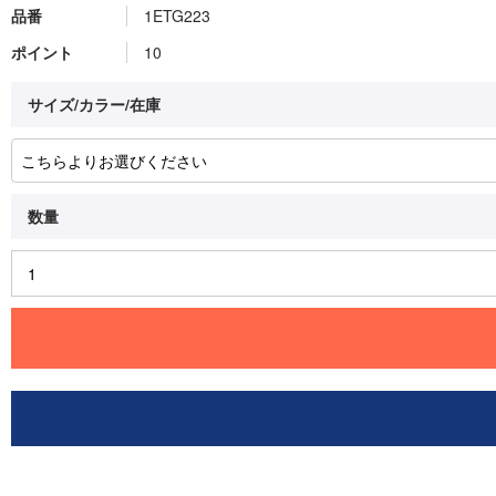
品番
1ETG223
ポイント
10
サイズ/カラー/在庫