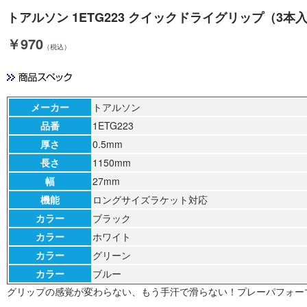
トアルソン 1ETG223 クイックドライグリップ（3本入) 
￥970
（税込）
メーカー
トアルソン
品番
1ETG223
厚さ
0.5mm
長さ
1150mm
幅
27mm
機能
ロングサイズラケット対応
カラー
ブラック
カラー
ホワイト
カラー
グリーン
カラー
ブルー
グリップの感覚が変わらない、もう手汗で滑らない！プレーパフォー