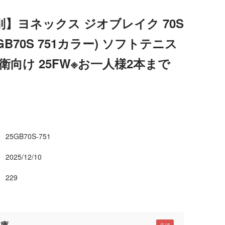
】ヨネックス ジオブレイク 70S
02GB70S 751カラー) ソフトテニス
衛向け 25FW※お一人様2本まで
25GB70S-751
2025/12/10
229
在庫