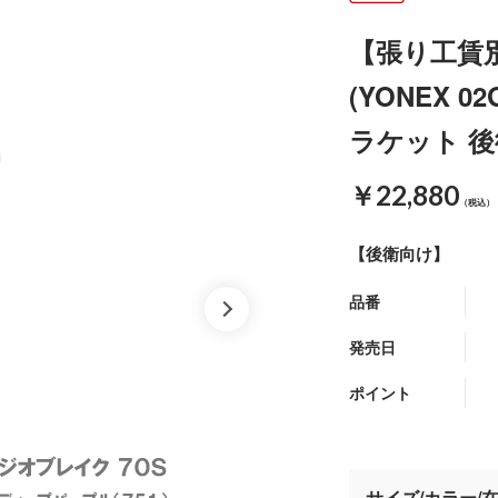
【張り工賃別
(YONEX 
ラケット 後
￥22,880
（税込）
【後衛向け】
品番
発売日
ポイント
サイズ/カラー/