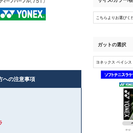
ガットの選択
方への注意事項
ラ