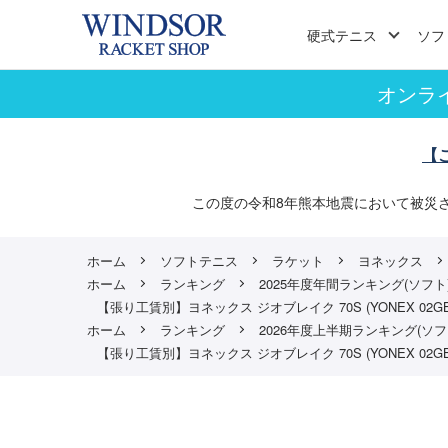
硬式テニス
ソフ
オンラ
【
この度の令和8年熊本地震において被災
ホーム
ソフトテニス
ラケット
ヨネックス
ホーム
ランキング
2025年度年間ランキング(ソフト
【張り工賃別】ヨネックス ジオブレイク 70S (YONEX 02G
ホーム
ランキング
2026年度上半期ランキング(ソフ
【張り工賃別】ヨネックス ジオブレイク 70S (YONEX 02G