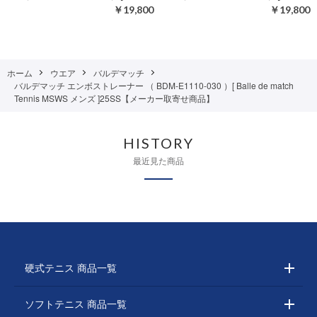
￥19,800
￥19,800
ホーム
ウエア
バルデマッチ
バルデマッチ エンボストレーナー （ BDM-E1110-030 ）[ Balle de match
Tennis MSWS メンズ ]25SS【メーカー取寄せ商品】
HISTORY
最近見た商品
硬式テニス 商品一覧
ソフトテニス 商品一覧