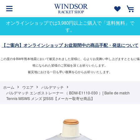
オンラインショップでは3,980円以上ご購入で「送料無料」で
す。
【ご案内】オンラインショップ お盆期間中の商品手配・発送について
この度の令和8年熊本地震において被災されました皆様に、心よりお見舞い申し上げますとともに犠
牲になられた皆様のご冥福を深くお祈りいたします。
被災地における一日も早い復興を心からお祈りいたします。
ホーム
ウエア
バルデマッチ
バルデマッチ エンボストレーナー （ BDM-E1110-030 ）[ Balle de match
Tennis MSWS メンズ ]25SS【メーカー取寄せ商品】