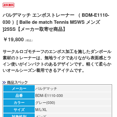
バルデマッチ エンボストレーナー （ BDM-E1110-
030 ）[ Balle de match Tennis MSWS メンズ
]25SS【メーカー取寄せ商品】
￥19,800
（税込）
サークルロゴモチーフのエンボス加工を施したダンボール
素材のトレーナーは、無地ライクでありながら表面感とラ
イン使いがインパクトのあるデザインです。軽くて柔らか
いオールシーズン着用できるアイテムです。
メーカー
バルデマッチ
品番
BDM-E1110-030
カラー
グレー(030)
サイズ
M/L/XL
対象性別
メンズ