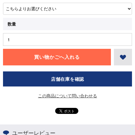
店舗在庫を確認
この商品について問い合わせる
ユーザーレビュー