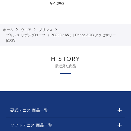
￥4,290
ホーム
ウエア
プリンス
プリンス リボングローブ （ PG993-165 ）[ Prince ACC アクセサリー
]26SS
HISTORY
最近見た商品
硬式テニス 商品一覧
ソフトテニス 商品一覧