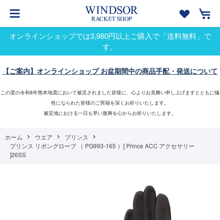
オンラインショップでは3,980円以上ご購入で「送料無料」で
す。
【ご案内】オンラインショップ お盆期間中の商品手配・発送について
この度の令和8年熊本地震において被災されました皆様に、心よりお見舞い申し上げますとともに犠
牲になられた皆様のご冥福を深くお祈りいたします。
被災地における一日も早い復興を心からお祈りいたします。
ホーム
ウエア
プリンス
プリンス リボングローブ （ PG993-165 ）[ Prince ACC アクセサリー
]26SS