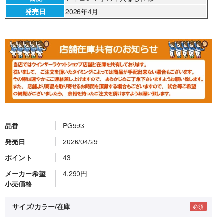
発売日
2026年4月
品番
PG993
発売日
2026/04/29
ポイント
43
メーカー希望
4,290円
小売価格
サイズ/カラー/在庫