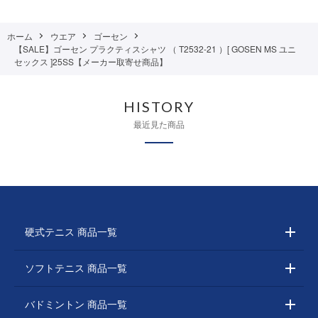
ホーム
ウエア
ゴーセン
【SALE】ゴーセン プラクティスシャツ （ T2532-21 ）[ GOSEN MS ユニ
セックス ]25SS【メーカー取寄せ商品】
HISTORY
最近見た商品
硬式テニス 商品一覧
ソフトテニス 商品一覧
バドミントン 商品一覧