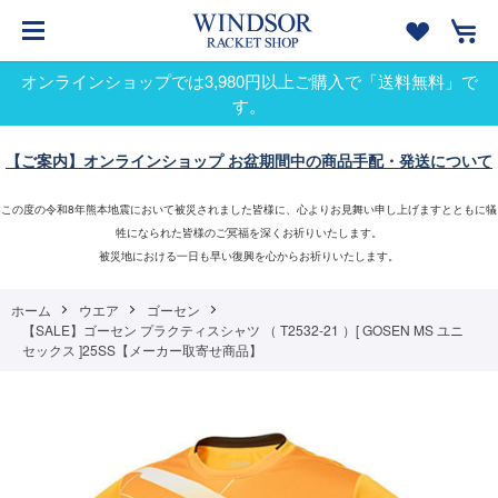
オンラインショップでは3,980円以上ご購入で「送料無料」で
す。
【ご案内】オンラインショップ お盆期間中の商品手配・発送について
この度の令和8年熊本地震において被災されました皆様に、心よりお見舞い申し上げますとともに犠
牲になられた皆様のご冥福を深くお祈りいたします。
被災地における一日も早い復興を心からお祈りいたします。
ホーム
ウエア
ゴーセン
【SALE】ゴーセン プラクティスシャツ （ T2532-21 ）[ GOSEN MS ユニ
セックス ]25SS【メーカー取寄せ商品】