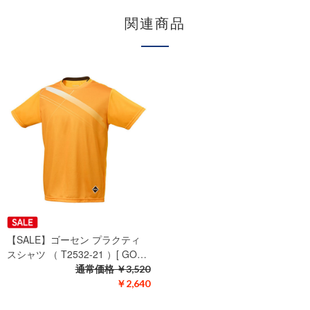
関連商品
【SALE】ゴーセン プラクティ
スシャツ （ T2532-21 ）[ GO…
通常価格
￥3,520
￥2,640