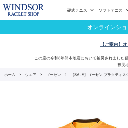
硬式テニス
ソフトテニス
オンラインショ
【ご案内】オ
この度の令和8年熊本地震において被災されました
被災
ホーム
ウエア
ゴーセン
【SALE】ゴーセン プラクティスシャツ