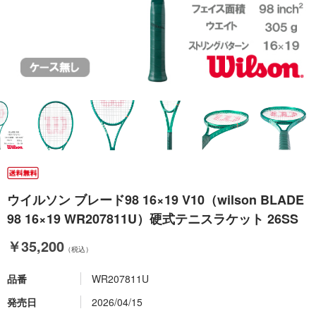
ウイルソン ブレード98 16×19 V10（wilson BLADE
98 16×19 WR207811U）硬式テニスラケット 26SS
￥35,200
（税込）
品番
WR207811U
発売日
2026/04/15