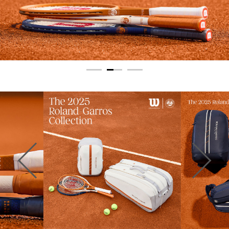
1
2
3