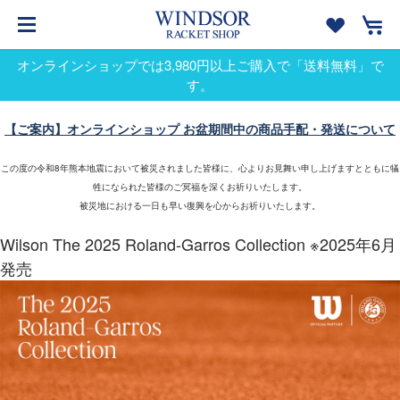
オンラインショップでは3,980円以上ご購入で「送料無料」で
す。
【ご案内】オンラインショップ お盆期間中の商品手配・発送について
この度の令和8年熊本地震において被災されました皆様に、心よりお見舞い申し上げますとともに犠
牲になられた皆様のご冥福を深くお祈りいたします。
被災地における一日も早い復興を心からお祈りいたします。
Wilson The 2025 Roland-Garros Collection ※2025年6月
発売