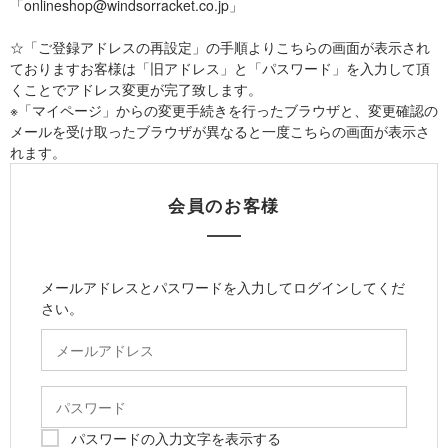
「onlineshop@windsorracket.co.jp」
☆「ご登録アドレスの再設定」の手順よりこちらの画面が表示され
ておりますお客様は「旧アドレス」と「パスワード」を入力して頂
くことでアドレス変更が完了致します。
※「マイページ」からの変更手続きを行ったブラウザと、変更確認の
メールを受け取ったブラウザが異なると一度こちらの画面が表示さ
れます。
会員のお客様
メールアドレスとパスワードを入力してログインしてくだ
さい。
パスワードの入力文字を表示する